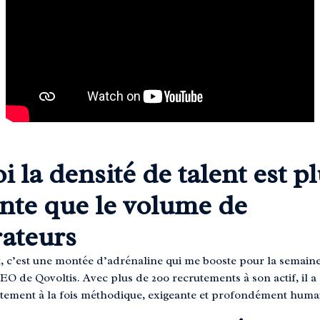
 la densité de talent est p
nte que le volume de
rateurs
t, c’est une montée d’adrénaline qui me booste pour la semaine
O de Qovoltis. Avec plus de 200 recrutements à son actif, il 
tement à la fois méthodique, exigeante et profondément huma