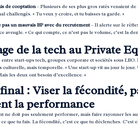
ais de cooptation
– Plusieurs de ses plus gros ratés venaient d
l challengés. « Tu veux y croire, et tu baisses ta garde. »
pas un mauvais BP avec du recrutement
– Il alerte sur le réfle
 aveugle. « Ce qui compte, ce n’est pas le volume, c’est la dens
ge de la tech au Private Eq
entre start-ups tech, groupes corporate et sociétés sous LBO. P
s culturelle, mais temporelle. « Une start-up vit au jour le jour
ais les deux ont besoin d’excellence. »
final : Viser la fécondité, p
nt la performance
 ne doit pas seulement performer, mais faire rayonner les aut
ce que tu fais. La fécondité, c’est ce que tu déclenches. C’est 