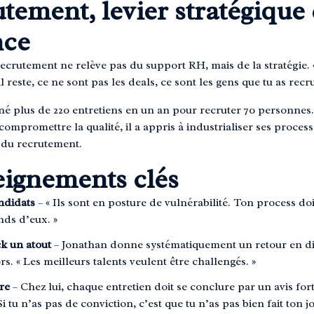
tement, levier stratégique
nce
recrutement ne relève pas du support RH, mais de la stratégie.
l reste, ce ne sont pas les deals, ce sont les gens que tu as recru
né plus de 220 entretiens en un an pour recruter 70 personnes.
compromettre la qualité, il a appris à industrialiser ses proces
 du recrutement.
eignements clés
ndidats
– « Ils sont en posture de vulnérabilité. Ton process doi
nds d’eux. »
k un atout
– Jonathan donne systématiquement un retour en d
ors. « Les meilleurs talents veulent être challengés. »
re
– Chez lui, chaque entretien doit se conclure par un avis fort 
i tu n’as pas de conviction, c’est que tu n’as pas bien fait ton jo