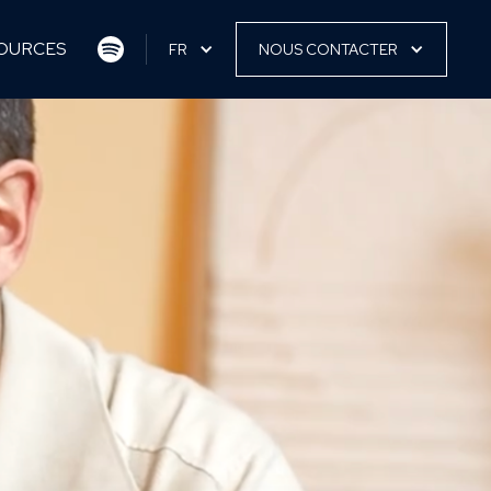
OURCES
FR
NOUS CONTACTER